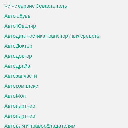
Volvo сервис Севастополь
Авто обувь
Авто Ювелир
Автодиагностика транспортных средств
АвтоДоктор
Автодоктор
Автодрайв
Автозапчасти
Автокомплекс
АвтоМол
Автопартнер
Автопартнер
Авторам и правообладателям