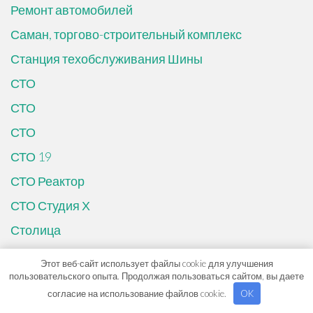
Ремонт автомобилей
Саман, торгово-строительный комплекс
Станция техобслуживания Шины
СТО
СТО
СТО
СТО 19
СТО Реактор
СТО Студия Х
Столица
Строительный магазин
Этот веб-сайт использует файлы cookie для улучшения
пользовательского опыта. Продолжая пользоваться сайтом, вы даете
Сход-развал, Шиномонтаж
согласие на использование файлов cookie.
OK
Технотим Автосервис