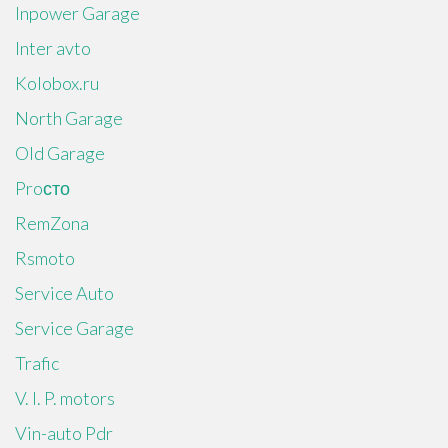
Inpower Garage
Inter avto
Kolobox.ru
North Garage
Old Garage
Proсто
RemZona
Rsmoto
Service Auto
Service Garage
Trafic
V. I. P. motors
Vin-auto Pdr