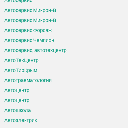
Автосервис
Автосервис Микрон-В
Автосервис Микрон-В
Автосервис Форсаж
Автосервис Чемпион
Автосервис, автотехцентр
АвтоТехЦентр
АвтоТирКрым
Автотравматология
Автоцентр
Автоцентр
Автошкола
Автоэлектрик