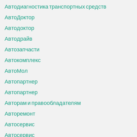
Автодиагностика транспортных средств
АвтоДоктор
Автодоктор
Автодрайв
Автозапчасти
Автокомплекс
АвтоМол
Автопартнер
Автопартнер
Авторам и правообладателям
Авторемонт
Автосервис
Автосервис