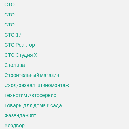
СТО
СТО
СТО
СТО 19
СТО Реактор
СТО Студия Х
Столица
Строительный магазин
Сход-развал, Шиномонтаж
Технотим Автосервис
Товары для дома и сада
Фазенда-Опт
Хоздвор