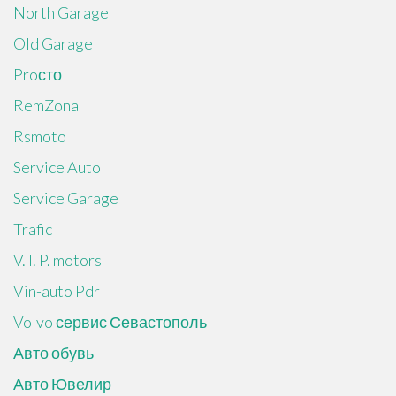
North Garage
Old Garage
Proсто
RemZona
Rsmoto
Service Auto
Service Garage
Trafic
V. I. P. motors
Vin-auto Pdr
Volvo сервис Севастополь
Авто обувь
Авто Ювелир