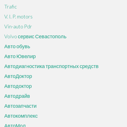
Trafic
V. I. P. motors
Vin-auto Pdr
Volvo сервис Севастополь
Авто обувь
Авто Ювелир
Автодиагностика транспортных средств
АвтоДоктор
Автодоктор
Автодрайв
Автозапчасти
Автокомплекс
АвтоМол