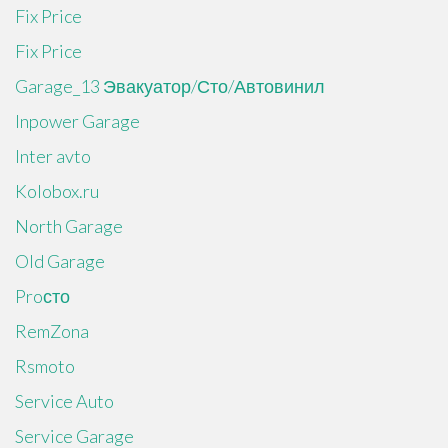
Fix Price
Fix Price
Garage_13 Эвакуатор/Сто/Автовинил
Inpower Garage
Inter avto
Kolobox.ru
North Garage
Old Garage
Proсто
RemZona
Rsmoto
Service Auto
Service Garage