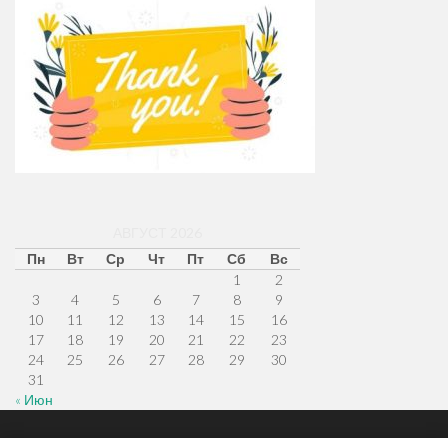
АВГУСТ 2026
Пн
Вт
Ср
Чт
Пт
Сб
Вс
1
2
3
4
5
6
7
8
9
10
11
12
13
14
15
16
17
18
19
20
21
22
23
24
25
26
27
28
29
30
31
« Июн
Меню
Наверх
Главная