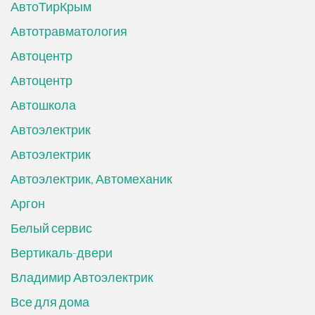
АвтоТирКрым
Автотравматология
Автоцентр
Автоцентр
Автошкола
Автоэлектрик
Автоэлектрик
Автоэлектрик, Автомеханик
Аргон
Белый сервис
Вертикаль-двери
Владимир Автоэлектрик
Все для дома