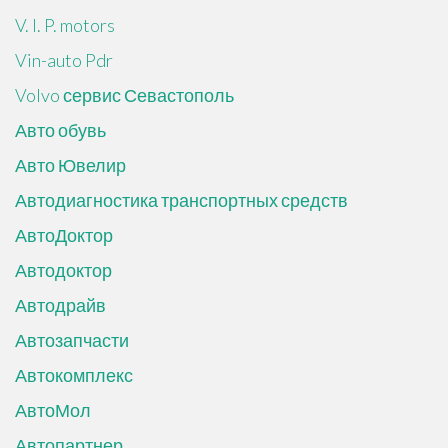
V. I. P. motors
Vin-auto Pdr
Volvo сервис Севастополь
Авто обувь
Авто Ювелир
Автодиагностика транспортных средств
АвтоДоктор
Автодоктор
Автодрайв
Автозапчасти
Автокомплекс
АвтоМол
Автопартнер