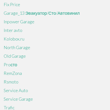
Fix Price
Garage_13 Эвакуатор/Сто/Автовинил
Inpower Garage
Inter avto
Kolobox.ru
North Garage
Old Garage
Proсто
RemZona
Rsmoto
Service Auto
Service Garage
Trafic