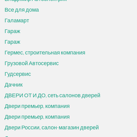
Все для дома
Галамарт
Гараж
Гараж
Гермес, строительная компания
Грузовой Автосервис
Гудсервис
Дачник
ДВЕРИ ОТ И ДО, сеть салонов дверей
Двери премьер, компания
Двери премьер, компания
Двери России, салон-магазин дверей