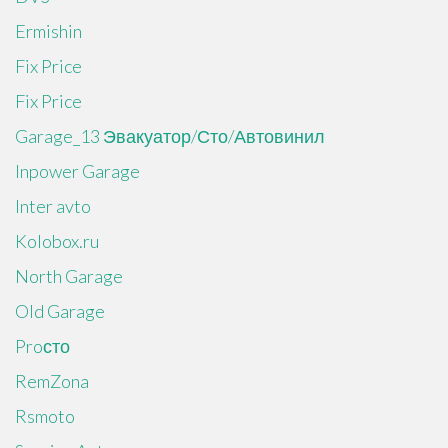
Ermishin
Fix Price
Fix Price
Garage_13 Эвакуатор/Сто/Автовинил
Inpower Garage
Inter avto
Kolobox.ru
North Garage
Old Garage
Proсто
RemZona
Rsmoto