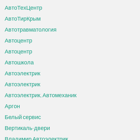
АвтоТехЦентр
АвтоТирКрым
Автотравматология
Автоцентр
Автоцентр
Автошкола
Автоэлектрик
Автоэлектрик
Автоэлектрик, Автомеханик
Аргон
Белый сервис
Вертикаль-двери
Владимир Автоэлектрик