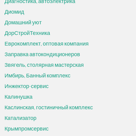
Диагностика, автоэлектрика
Диомид
Домашний уют
ДорСтройТехника
Еврокомплект, оптовая компания
Заправка автокондиционеров
Звягель, столярная мастерская
Имбирь, Банный комплекс
Инжектор-сервис
Калинушка
Каслинская, гостиничный комплекс
Катализатор
Крымпромсервис