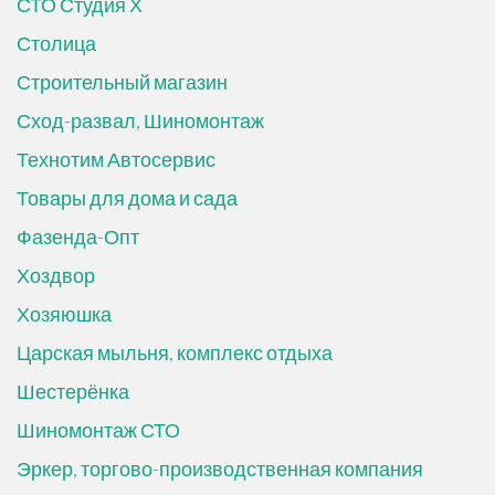
СТО Студия Х
Столица
Строительный магазин
Сход-развал, Шиномонтаж
Технотим Автосервис
Товары для дома и сада
Фазенда-Опт
Хоздвор
Хозяюшка
Царская мыльня, комплекс отдыха
Шестерёнка
Шиномонтаж СТО
Эркер, торгово-производственная компания