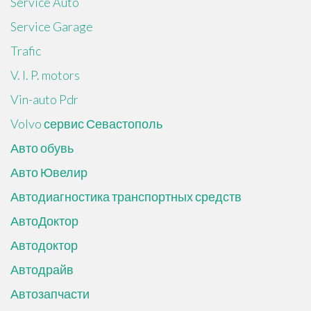
Service Auto
Service Garage
Trafic
V. I. P. motors
Vin-auto Pdr
Volvo сервис Севастополь
Авто обувь
Авто Ювелир
Автодиагностика транспортных средств
АвтоДоктор
Автодоктор
Автодрайв
Автозапчасти