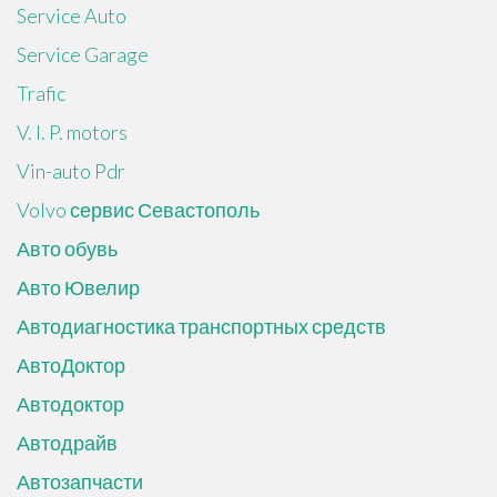
Service Auto
Service Garage
Trafic
V. I. P. motors
Vin-auto Pdr
Volvo сервис Севастополь
Авто обувь
Авто Ювелир
Автодиагностика транспортных средств
АвтоДоктор
Автодоктор
Автодрайв
Автозапчасти