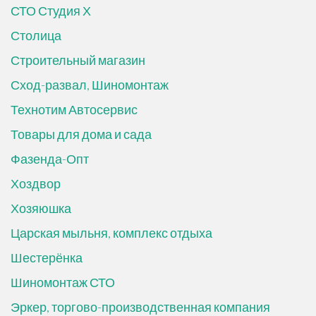
СТО Студия Х
Столица
Строительный магазин
Сход-развал, Шиномонтаж
Технотим Автосервис
Товары для дома и сада
Фазенда-Опт
Хоздвор
Хозяюшка
Царская мыльня, комплекс отдыха
Шестерёнка
Шиномонтаж СТО
Эркер, торгово-производственная компания