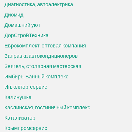
Диагностика, автоэлектрика
Диомид
Домашний уют
ДорСтройТехника
Еврокомплект, оптовая компания
Заправка автокондиционеров
Звягель, столярная мастерская
Имбирь, Банный комплекс
Инжектор-сервис
Калинушка
Каслинская, гостиничный комплекс
Катализатор
Крымпромсервис