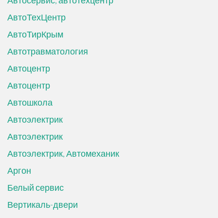
Автосервис, автотехцентр
АвтоТехЦентр
АвтоТирКрым
Автотравматология
Автоцентр
Автоцентр
Автошкола
Автоэлектрик
Автоэлектрик
Автоэлектрик, Автомеханик
Аргон
Белый сервис
Вертикаль-двери