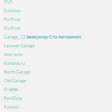
DVS
Ermishin
Fix Price
Fix Price
Garage_13 Эвакуатор/Сто/Автовинил
Inpower Garage
Inter avto
Kolobox.ru
North Garage
Old Garage
Proсто
RemZona
Rsmoto