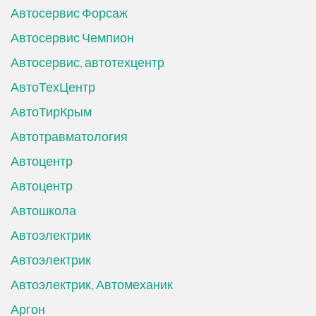
Автосервис Форсаж
Автосервис Чемпион
Автосервис, автотехцентр
АвтоТехЦентр
АвтоТирКрым
Автотравматология
Автоцентр
Автоцентр
Автошкола
Автоэлектрик
Автоэлектрик
Автоэлектрик, Автомеханик
Аргон