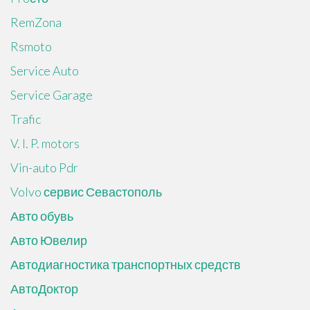
RemZona
Rsmoto
Service Auto
Service Garage
Trafic
V. I. P. motors
Vin-auto Pdr
Volvo сервис Севастополь
Авто обувь
Авто Ювелир
Автодиагностика транспортных средств
АвтоДоктор