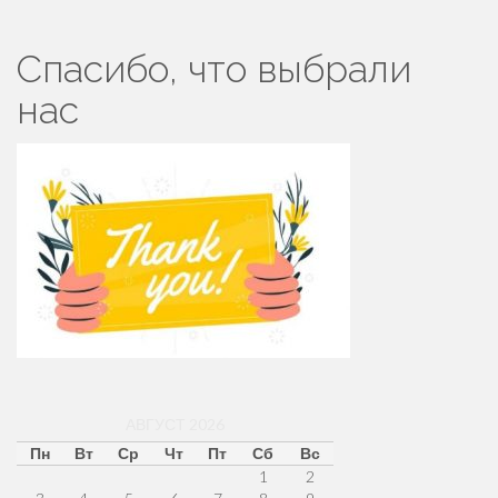
Спасибо, что выбрали
нас
АВГУСТ 2026
Пн
Вт
Ср
Чт
Пт
Сб
Вс
1
2