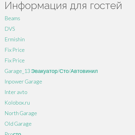
Информация для гостей
Beams
DVS
Ermishin
Fix Price
Fix Price
Garage_13 Эвакуатор/Сто/Автовинил
Inpower Garage
Inter avto
Kolobox.ru
North Garage
Old Garage
Proсто