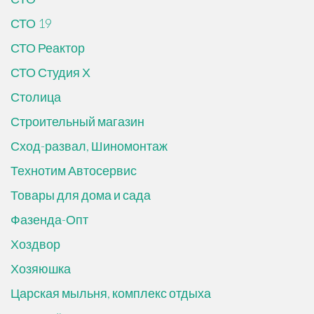
СТО 19
СТО Реактор
СТО Студия Х
Столица
Строительный магазин
Сход-развал, Шиномонтаж
Технотим Автосервис
Товары для дома и сада
Фазенда-Опт
Хоздвор
Хозяюшка
Царская мыльня, комплекс отдыха