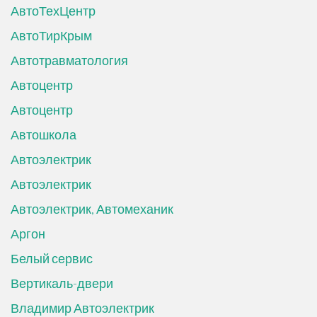
АвтоТехЦентр
АвтоТирКрым
Автотравматология
Автоцентр
Автоцентр
Автошкола
Автоэлектрик
Автоэлектрик
Автоэлектрик, Автомеханик
Аргон
Белый сервис
Вертикаль-двери
Владимир Автоэлектрик