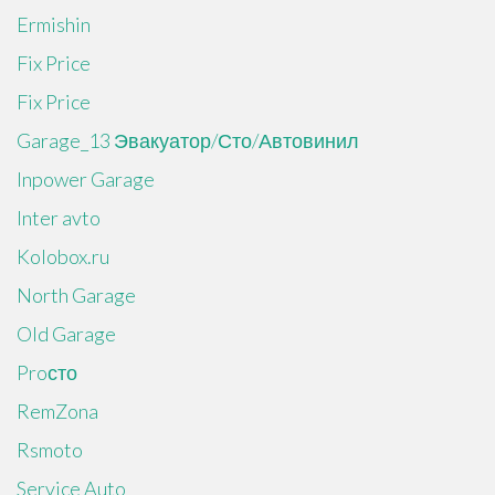
Ermishin
Fix Price
Fix Price
Garage_13 Эвакуатор/Сто/Автовинил
Inpower Garage
Inter avto
Kolobox.ru
North Garage
Old Garage
Proсто
RemZona
Rsmoto
Service Auto