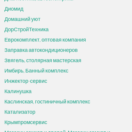
Диомид
Домашний уют
ДорСтройТехника
Еврокомплект, оптовая компания
Заправка автокондиционеров
Звягель, столярная мастерская
Имбирь, Банный комплекс
Инжектор-сервис
Калинушка
Каслинская, гостиничный комплекс
Катализатор
Крымпромсервис