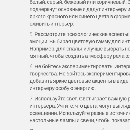
белый, серый, бежевый или коричневый. 
подчеркнут основные и дадут интерьеру
яркого красного или синего цвета в форм
оживить интерьер.
5. Рассмотрите психологические аспекты
эмоции. Выбирая цветовую гамму для инт
Например, для спальни лучше выбрать неж
мятный, чтобы создать атмосферу релакса
6. Не бойтесь экспериментировать: Инте
творчества. Не бойтесь экспериментирова
добавить яркие цветовые акценты в виде 
интерьеру особую энергию.
7. Используйте свет: Свет играет важную
интерьера. Учтите, что цвета могут выгля
освещении. Используйте разные источники
настольные лампы и свечи, чтобы показат