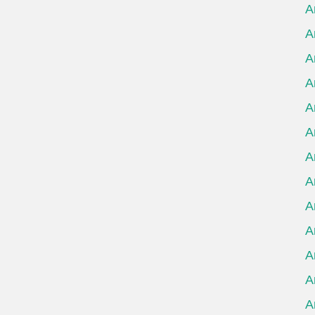
А
А
А
А
А
А
А
А
А
А
А
А
А