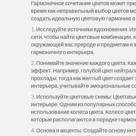
Гармоничное сочетание цветов может при
время как неправильный выбор цветов м
создать идеальную цветовую гармонию в
1. Исследуйте источники вдохновения: Из
сети, чтобы найти цветовые комбинации, 
окружающей вас природе и предметам и з
гармоничного интерьера.
2. Понимайте значение каждого цвета: К
эффект. Например, голубой цвет нейтра
прохлады, тогда как желтый цвет создает
интерьера, учитывайте эмоциональные со
3. Используйте цветовые схемы: Цветовы
интерьере. Одним из популярных способ
использование колеса цвета. Колесо цвета
которые располагаются в порядке гармон
4. Основа и акценты: Создайте основу инт