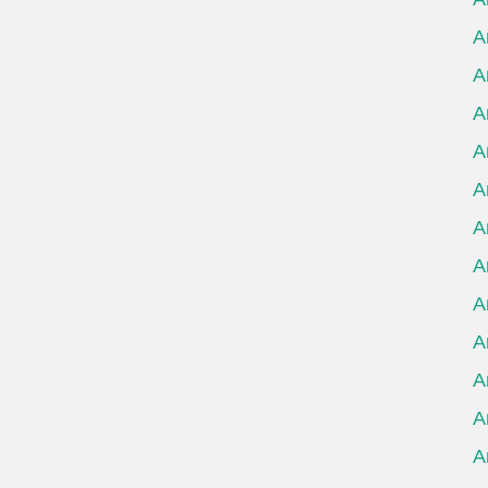
А
А
А
А
А
А
А
А
А
А
А
А