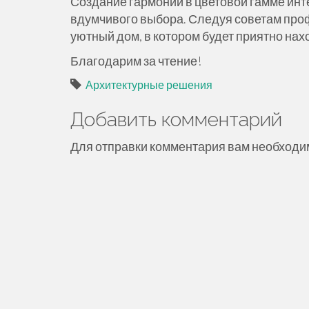
Создание гармонии в цветовой гамме инт
вдумчивого выбора. Следуя советам про
уютный дом, в котором будет приятно нах
Благодарим за чтение!
Архитектурные решения
Добавить комментарий
Для отправки комментария вам необход