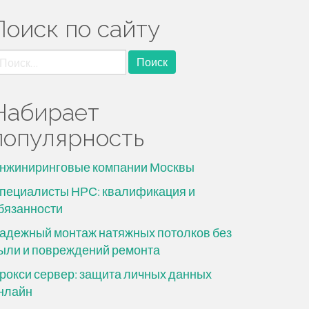
Поиск по сайту
айти:
Набирает
популярность
нжиниринговые компании Москвы
пециалисты НРС: квалификация и
бязанности
адежный монтаж натяжных потолков без
ыли и повреждений ремонта
рокси сервер: защита личных данных
нлайн