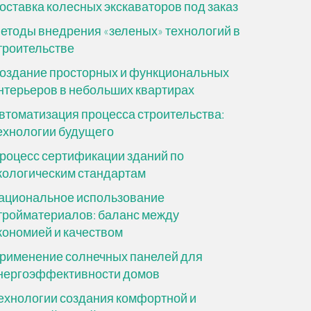
оставка колесных экскаваторов под заказ
етоды внедрения «зеленых» технологий в
троительстве
оздание просторных и функциональных
нтерьеров в небольших квартирах
втоматизация процесса строительства:
ехнологии будущего
роцесс сертификации зданий по
кологическим стандартам
ациональное использование
тройматериалов: баланс между
кономией и качеством
рименение солнечных панелей для
нергоэффективности домов
ехнологии создания комфортной и