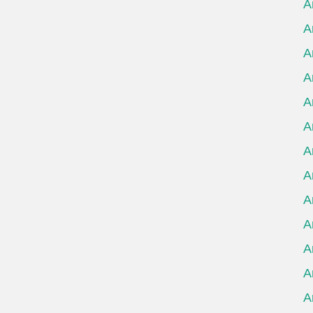
А
А
А
А
А
А
А
А
А
А
А
А
А