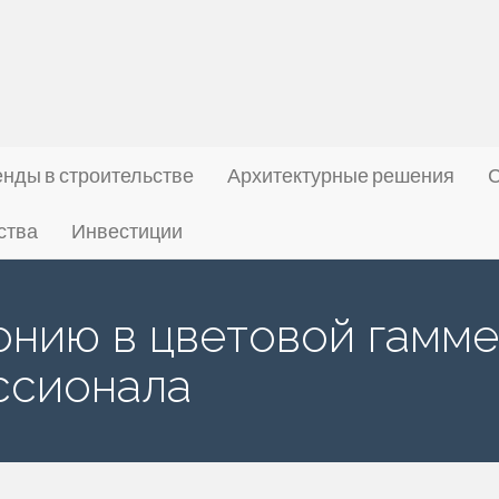
нды в строительстве
Архитектурные решения
С
ства
Инвестиции
онию в цветовой гамме
ссионала