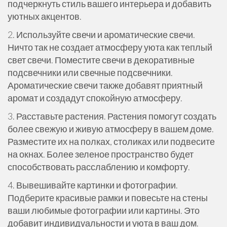
подчеркнуть стиль вашего интерьера и добавить
уютных акцентов.
2. Используйте свечи и ароматические свечи.
Ничто так не создает атмосферу уюта как теплый
свет свечи. Поместите свечи в декоративные
подсвечники или свечные подсвечники.
Ароматические свечи также добавят приятный
аромат и создадут спокойную атмосферу.
3. Расставьте растения. Растения помогут создать
более свежую и живую атмосферу в вашем доме.
Разместите их на полках, столиках или подвесите
на окнах. Более зеленое пространство будет
способствовать расслаблению и комфорту.
4. Вывешивайте картинки и фотографии.
Подберите красивые рамки и повесьте на стены
ваши любимые фотографии или картины. Это
добавит индивидуальности и уюта в ваш дом.