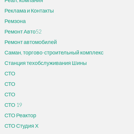
Реал, компания
Реклама и Контакты
Ремзона
Ремонт Авто52
Ремонт автомобилей
Саман, торгово-строительный комплекс
Станция техобслуживания Шины
СТО
СТО
СТО
СТО 19
СТО Реактор
СТО Студия Х