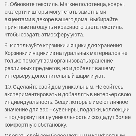
8. Обновите текстиль. Мягкие полотенца, ковры,
скатерти и шторы могут стать заметными
акцентами в декоре вашего дома. Выбирайте
приятные на ощупь и красивого цвета текстиль,
чтобы создать атмосферу уюта.
9. Используйте корзинки и ящики для хранения.
Корзинки и ящики из натуральных материалов не
только помогут вам организовать хранение
различных предметов, но и добавят вашему
интерьеру дополнительный шарм и уют.
10. Сделайте свой дом уникальным. Не бойтесь
экспериментировать и добавлять в интерьер свою
индивидуальность. Вещи, которые имеют личное
значение для вас – сувениры, подарки, коллекции
– подчеркнут вашу уникальность и создадут более
комфортную обстановку.
Сделать свой дом более уютным и комфортным