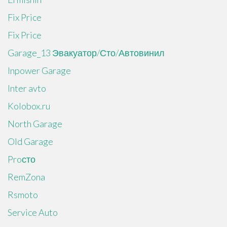
Fix Price
Fix Price
Garage_13 Эвакуатор/Сто/Автовинил
Inpower Garage
Inter avto
Kolobox.ru
North Garage
Old Garage
Proсто
RemZona
Rsmoto
Service Auto