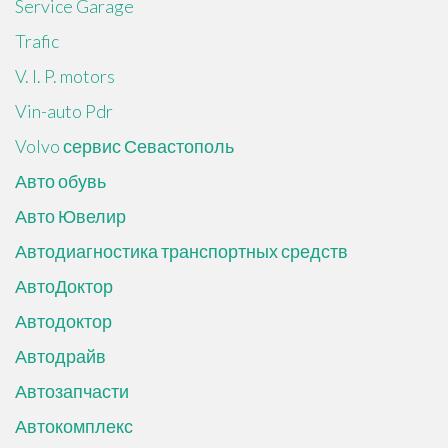
Service Garage
Trafic
V. I. P. motors
Vin-auto Pdr
Volvo сервис Севастополь
Авто обувь
Авто Ювелир
Автодиагностика транспортных средств
АвтоДоктор
Автодоктор
Автодрайв
Автозапчасти
Автокомплекс