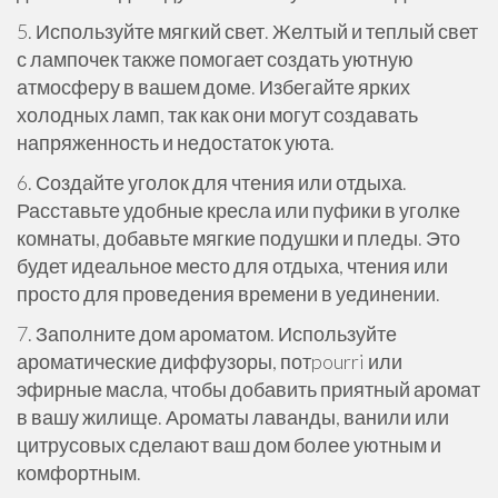
5. Используйте мягкий свет. Желтый и теплый свет
с лампочек также помогает создать уютную
атмосферу в вашем доме. Избегайте ярких
холодных ламп, так как они могут создавать
напряженность и недостаток уюта.
6. Создайте уголок для чтения или отдыха.
Расставьте удобные кресла или пуфики в уголке
комнаты, добавьте мягкие подушки и пледы. Это
будет идеальное место для отдыха, чтения или
просто для проведения времени в уединении.
7. Заполните дом ароматом. Используйте
ароматические диффузоры, потpourri или
эфирные масла, чтобы добавить приятный аромат
в вашу жилище. Ароматы лаванды, ванили или
цитрусовых сделают ваш дом более уютным и
комфортным.