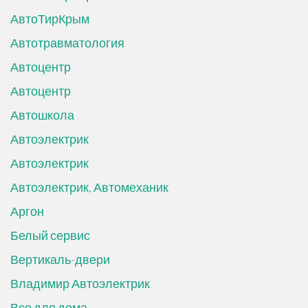
АвтоТирКрым
Автотравматология
Автоцентр
Автоцентр
Автошкола
Автоэлектрик
Автоэлектрик
Автоэлектрик, Автомеханик
Аргон
Белый сервис
Вертикаль-двери
Владимир Автоэлектрик
Все для дома